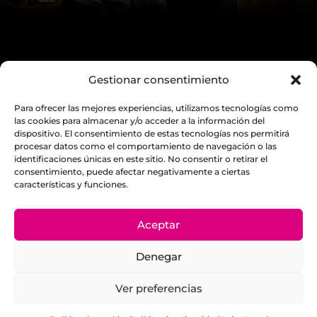
Gestionar consentimiento
Legal Notice
Para ofrecer las mejores experiencias, utilizamos tecnologías como
Privacy Policy
las cookies para almacenar y/o acceder a la información del
dispositivo. El consentimiento de estas tecnologías nos permitirá
Cookies
procesar datos como el comportamiento de navegación o las
identificaciones únicas en este sitio. No consentir o retirar el
consentimiento, puede afectar negativamente a ciertas
Carrer de Lugo, 2, 07829 Sant Josep de sa Talaia,
características y funciones.
Illes Balears
Aceptar
info@kumharas.org
Denegar
Ver preferencias