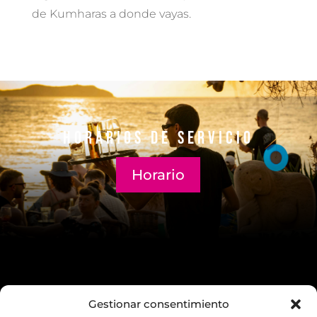
de Kumharas a donde vayas.
Horarios de servicio
Horario
Gestionar consentimiento